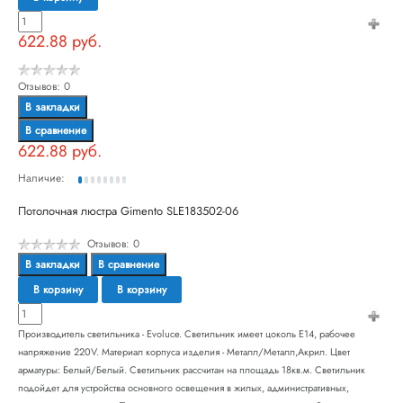
622.88 руб.
Отзывов: 0
В закладки
В сравнение
622.88 руб.
Наличие:
Потолочная люстра Gimento SLE183502-06
Отзывов: 0
В закладки
В сравнение
В корзину
В корзину
Производитель светильника - Evoluce. Светильник имеет цоколь E14, рабочее
напряжение 220V. Материал корпуса изделия - Металл/Металл,Акрил. Цвет
арматуры: Белый/Белый. Светильник рассчитан на площадь 18кв.м. Светильник
подойдет для устройства основного освещения в жилых, административных,