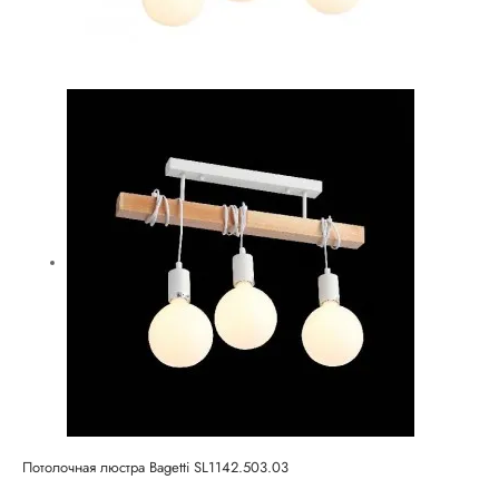
Потолочная люстра Bagetti SL1142.503.03