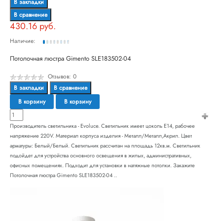
В закладки
В сравнение
430.16 руб.
Наличие:
Потолочная люстра Gimento SLE183502-04
Отзывов: 0
В закладки
В сравнение
В корзину
В корзину
Производитель светильника - Evoluce. Светильник имеет цоколь E14, рабочее
напряжение 220V. Материал корпуса изделия - Металл/Металл,Акрил. Цвет
арматуры: Белый/Белый. Светильник рассчитан на площадь 12кв.м. Светильник
подойдет для устройства основного освещения в жилых, административных,
офисных помещениях. Подходит для установки в натяжные потолки. Закажите
Потолочная люстра Gimento SLE183502-04 ..