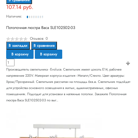
В сравнение
107.14 руб.
Наличие:
Потолочная люстра Baca SLE102502-03
Отзывов: 0
В закладки
В сравнение
В корзину
В корзину
Производитель светильника - Evoluce. Светильник имеет цоколь E14, рабочее
напряжение 220V. Материал корпуса изделия - Металл/Стекло. Цвет арматуры:
Хром/Прозрачный. Светильник рассчитан на площадь 6кв.м. Светильник подойдет
для устройства основного освещения в жилых, административных, офисных
помещениях. Подходит для установки в натяжные потолки. Закажите Потолочная
люстра Baca SLE102502-03 по выг..