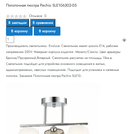
Потолочная люстра Pechio SLE106302-05
Отзывов: 0
В закладки
В сравнение
В корзину
В корзину
Производитель светильника - Evoluce. Светильник имеет цоколь E14, рабочее
напряжение 220V. Материал корпуса изделия - Металл/Стекло. Цвет арматуры:
Бронза/Прозрачный,Янтарный. Светильник рассчитан на площадь 15кв.м.
Светильник подойдет для устройства основного освещения в жилых,
административных, офисных помещениях. Подходит для установки в натяжные
потолки. Закажите Потолочная люстра Pechio SLE10..