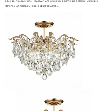
офисных помещениях. Подходит для установки в натяжные потолки. Закажите
Потолочная люстра Gimento SLE183502-06 ..