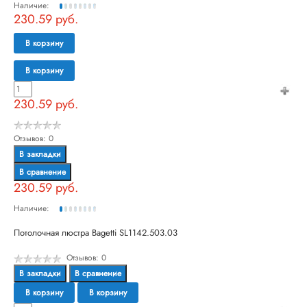
Наличие:
230.59 руб.
В корзину
В корзину
230.59 руб.
Отзывов: 0
В закладки
В сравнение
230.59 руб.
Наличие:
Потолочная люстра Bagetti SL1142.503.03
Отзывов: 0
В закладки
В сравнение
В корзину
В корзину