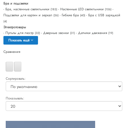
Бра и подсветки
- Бра, настенные светильники
- Настенные LED светильники
-
(183)
(106)
Подсветки для картин и зеркал
- Гибкие бра
- Бра с USB зарядкой
(56)
(40)
(4)
Электротовары
- Пульты для люстр
- Дверные звонки
- Датчики движения
(32)
(31)
(19)
Показать ещё
Сравнения
Сортировать:
Показывать: